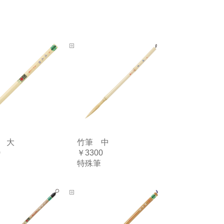
 大
竹筆 中
0
￥3300
特殊筆