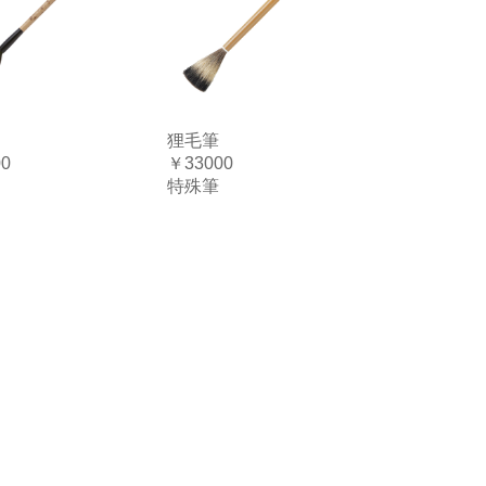
狸毛筆
00
￥33000
特殊筆