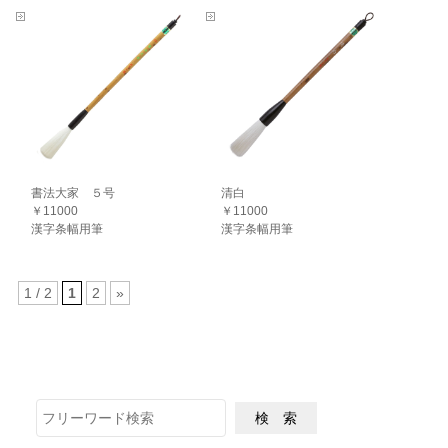
書法大家 ５号
清白
￥11000
￥11000
漢字条幅用筆
漢字条幅用筆
1 / 2
1
2
»