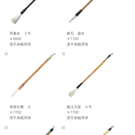
琴書友 ３号
兼毛 厳冬
￥6600
￥7700
漢字条幅用筆
漢字条幅用筆
筆陣生響 大
書法大家 ６号
￥7700
￥7700
漢字条幅用筆
漢字条幅用筆