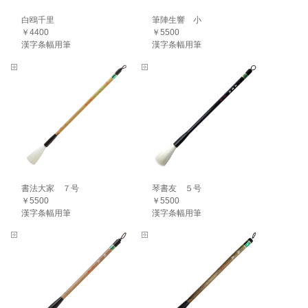
白鴎千里
筆陣生響 小
￥4400
￥5500
漢字条幅用筆
漢字条幅用筆
書法大家 ７号
琴書友 ５号
￥5500
￥5500
漢字条幅用筆
漢字条幅用筆