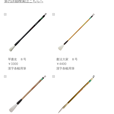
筆の詳細検索はこちらへ
琴書友 ８号
書法大家 ８号
￥3300
￥4400
漢字条幅用筆
漢字条幅用筆