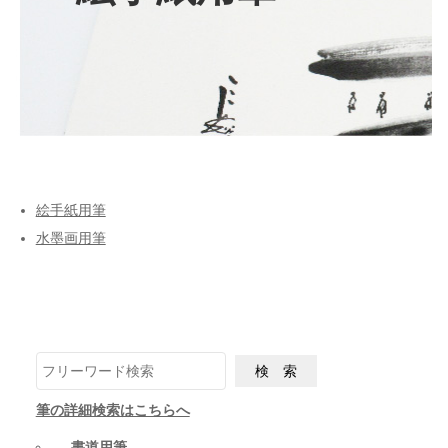
絵手紙用筆
水墨画用筆
筆の詳細検索はこちらへ
書道用筆