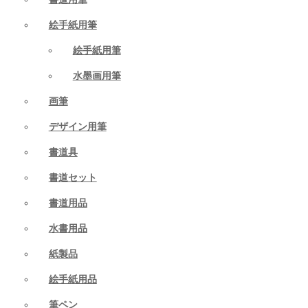
絵手紙用筆
絵手紙用筆
水墨画用筆
画筆
デザイン用筆
書道具
書道セット
書道用品
水書用品
紙製品
絵手紙用品
筆ペン