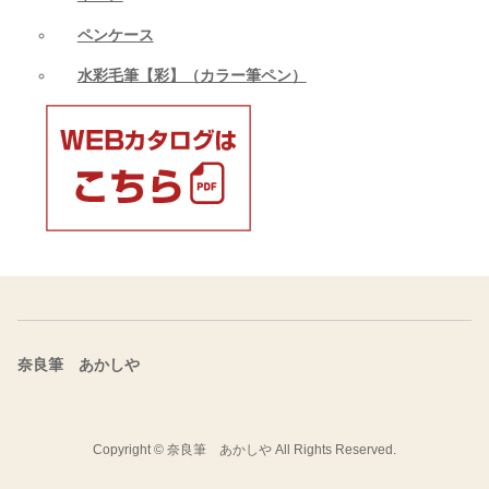
ペンケース
水彩毛筆【彩】（カラー筆ペン）
奈良筆 あかしや
Copyright ©
奈良筆 あかしや
All Rights Reserved.