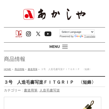
Powered by
Translate
MENU
商品情報
HOME
»
商品情報
»
書道用筆
»
３号 人造毛書写楽ＦＩＴＧＲＩＰ 〈短鋒〉
３号 人造毛書写楽ＦＩＴＧＲＩＰ 〈短鋒〉
カテゴリー :
書道用筆
,
人造毛書写楽