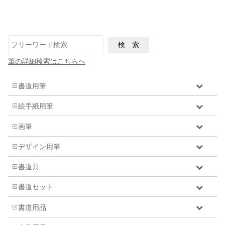
筆の詳細検索はこちらへ
書道用筆
絵手紙用筆
画筆
デザイン用筆
書道具
書道セット
書道用品