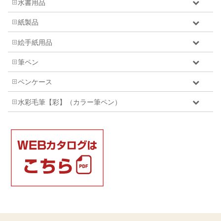
水書用品
紙製品
絵手紙用品
筆ペン
ペンケース
水彩毛筆【彩】（カラー筆ペン）