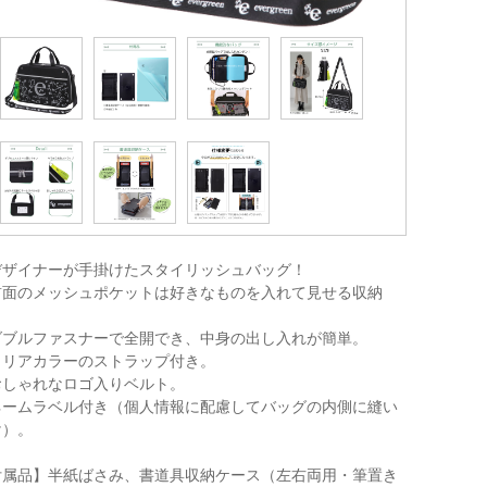
デザイナーが手掛けたスタイリッシュバッグ！
前面のメッシュポケットは好きなものを入れて見せる収納
。
ダブルファスナーで全開でき、中身の出し入れが簡単。
クリアカラーのストラップ付き。
おしゃれなロゴ入りベルト。
ネームラベル付き（個人情報に配慮してバッグの内側に縫い
け）。
付属品】半紙ばさみ、書道具収納ケース（左右両用・筆置き