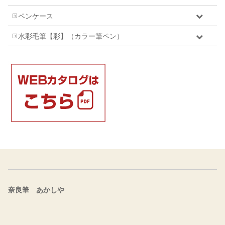
ペンケース
水彩毛筆【彩】（カラー筆ペン）
奈良筆 あかしや