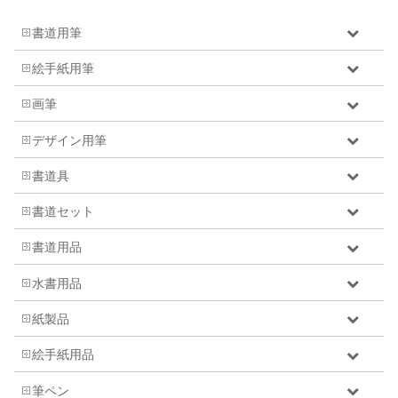
書道用筆
絵手紙用筆
画筆
デザイン用筆
書道具
書道セット
書道用品
水書用品
紙製品
絵手紙用品
筆ペン