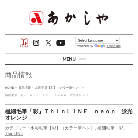
Powered by
Translate
MENU
商品情報
HOME
»
商品情報
»
水彩毛筆【彩】（カラー筆ペン）
»
極細毛筆「彩」ＴｈｉｎＬＩＮＥ ｎｅｏｎ 蛍光オレンジ
極細毛筆「彩」ＴｈｉｎＬＩＮＥ ｎｅｏｎ 蛍光
オレンジ
カテゴリー :
水彩毛筆【彩】（カラー筆ペン）
,
極細毛筆「彩」
ThinLINE