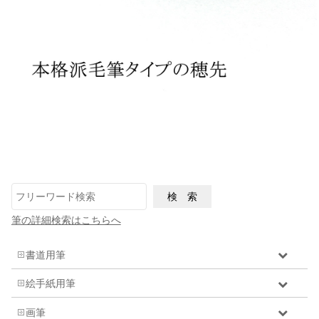
筆の詳細検索はこちらへ
書道用筆
絵手紙用筆
画筆