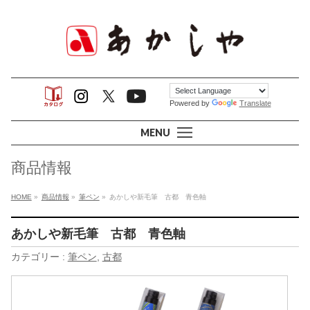
Powered by
Translate
MENU
商品情報
HOME
»
商品情報
»
筆ペン
»
あかしや新毛筆 古都 青色軸
あかしや新毛筆 古都 青色軸
カテゴリー :
筆ペン
,
古都