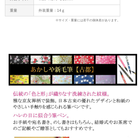
重量
外装重量：14ｇ
※サイズ・重量には若干の個体差があります。