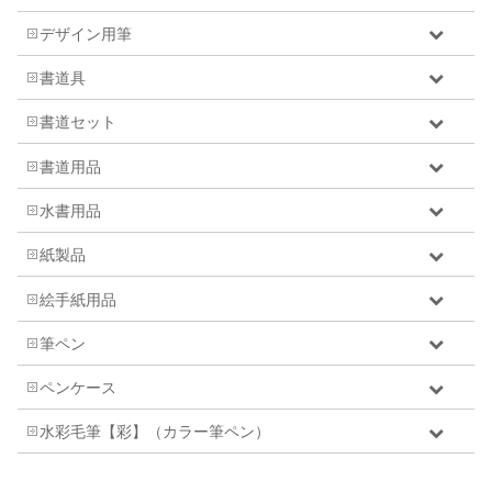
デザイン用筆
書道具
書道セット
書道用品
水書用品
紙製品
絵手紙用品
筆ペン
ペンケース
水彩毛筆【彩】（カラー筆ペン）