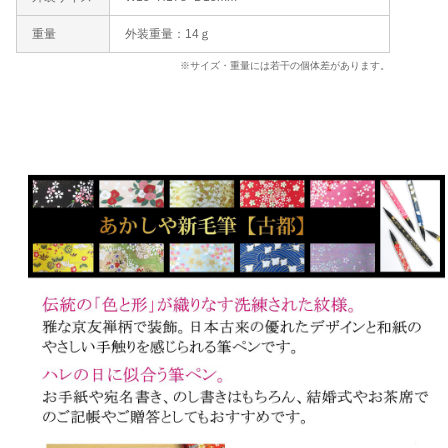
重量
外装重量：14ｇ
※サイズ・重量には若干の個体差があります。