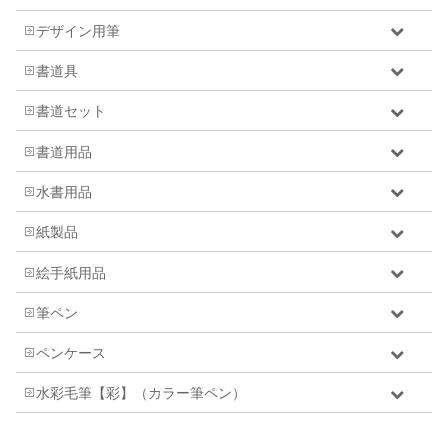
デザイン用筆
書道具
書道セット
書道用品
水書用品
紙製品
絵手紙用品
筆ペン
ペンケース
水彩毛筆【彩】（カラー筆ペン）