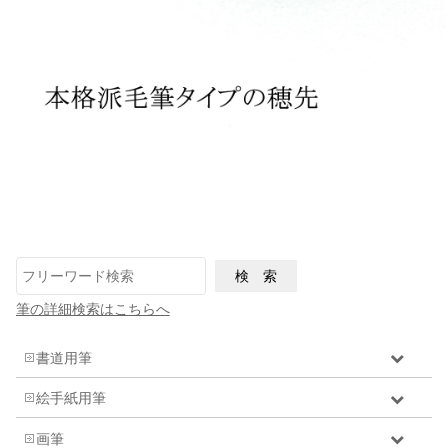
筆の詳細検索はこちらへ
書道用筆
絵手紙用筆
画筆