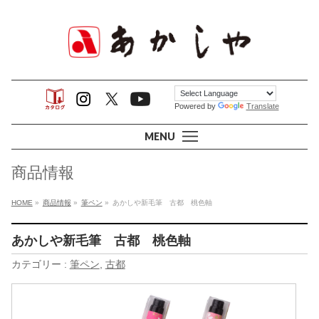
Powered by
Translate
MENU
商品情報
HOME
»
商品情報
»
筆ペン
»
あかしや新毛筆 古都 桃色軸
あかしや新毛筆 古都 桃色軸
カテゴリー :
筆ペン
,
古都