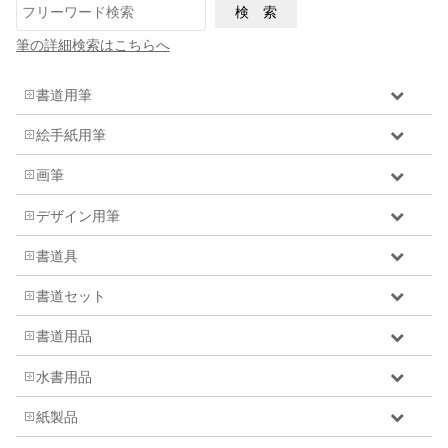
筆の詳細検索はこちらへ
書道用筆
絵手紙用筆
画筆
デザイン用筆
書道具
書道セット
書道用品
水書用品
紙製品