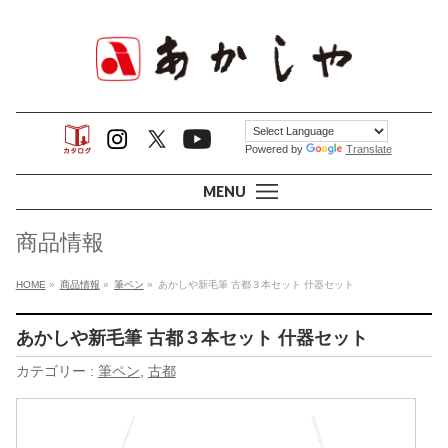
Powered by
Translate
MENU
商品情報
HOME
»
商品情報
»
筆ペン
»
あかしや新毛筆 古都３本セット 什器セット
あかしや新毛筆 古都３本セット 什器セット
カテゴリー :
筆ペン
,
古都