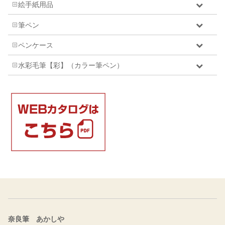
絵手紙用品
筆ペン
ペンケース
水彩毛筆【彩】（カラー筆ペン）
奈良筆 あかしや