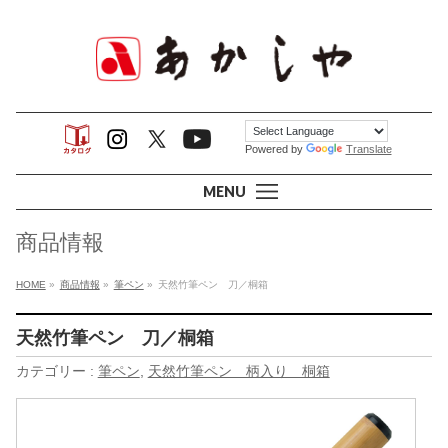
Powered by
Translate
MENU
商品情報
HOME
»
商品情報
»
筆ペン
»
天然竹筆ペン 刀／桐箱
天然竹筆ペン 刀／桐箱
カテゴリー :
筆ペン
,
天然竹筆ペン 柄入り 桐箱