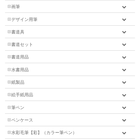
画筆
デザイン用筆
書道具
書道セット
書道用品
水書用品
紙製品
絵手紙用品
筆ペン
ペンケース
水彩毛筆【彩】（カラー筆ペン）