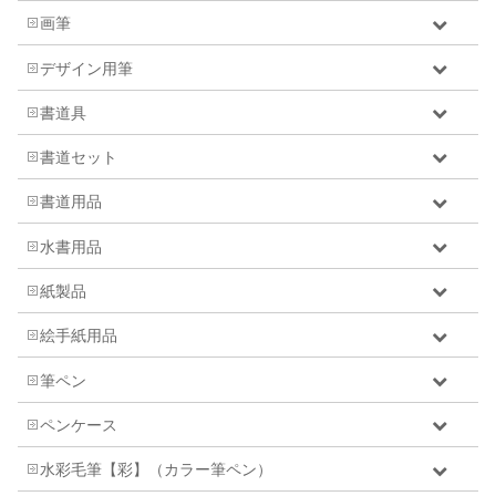
画筆
デザイン用筆
書道具
書道セット
書道用品
水書用品
紙製品
絵手紙用品
筆ペン
ペンケース
水彩毛筆【彩】（カラー筆ペン）