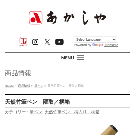
Powered by
Translate
MENU
商品情報
HOME
»
商品情報
»
筆ペン
»
天然竹筆ペン 隈取／桐箱
天然竹筆ペン 隈取／桐箱
カテゴリー :
筆ペン
,
天然竹筆ペン 柄入り 桐箱