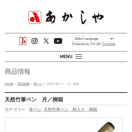
Powered by
Translate
MENU
商品情報
HOME
»
商品情報
»
筆ペン
»
天然竹筆ペン 月／桐箱
天然竹筆ペン 月／桐箱
カテゴリー :
筆ペン
,
天然竹筆ペン 柄入り 桐箱