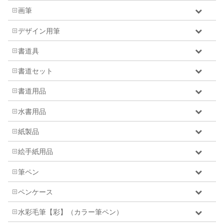
画筆
デザイン用筆
書道具
書道セット
書道用品
水書用品
紙製品
絵手紙用品
筆ペン
ペンケース
水彩毛筆【彩】（カラー筆ペン）