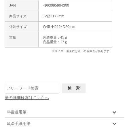
JAN
4963095904300
商品サイズ
12径×172mm
外装サイズ
W45×H212×D20mm
重量
外装重量：45ｇ
商品重量：17ｇ
※サイズ・重量には若干の個体差があります。
筆の詳細検索はこちらへ
書道用筆
絵手紙用筆