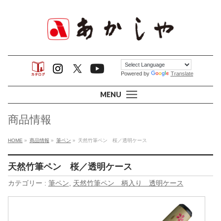
Powered by
Translate
MENU
商品情報
HOME
»
商品情報
»
筆ペン
»
天然竹筆ペン 桜／透明ケース
天然竹筆ペン 桜／透明ケース
カテゴリー :
筆ペン
,
天然竹筆ペン 柄入り 透明ケース