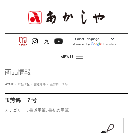
Powered by
Translate
MENU
商品情報
HOME
»
商品情報
»
書道用筆
»
玉芳錦 ７号
玉芳錦 ７号
カテゴリー :
書道用筆
,
書初め用筆