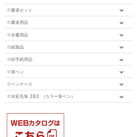
書道セット
書道用品
水書用品
紙製品
絵手紙用品
筆ペン
ペンケース
水彩毛筆【彩】（カラー筆ペン）