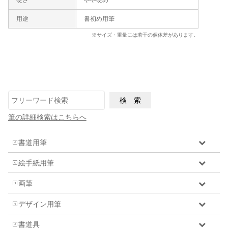
硬さ
やや硬め
用途
書初め用筆
※サイズ・重量には若干の個体差があります。
筆の詳細検索はこちらへ
書道用筆
絵手紙用筆
画筆
デザイン用筆
書道具