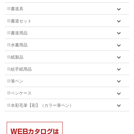
書道具
書道セット
書道用品
水書用品
紙製品
絵手紙用品
筆ペン
ペンケース
水彩毛筆【彩】（カラー筆ペン）