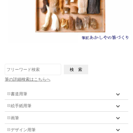
筆の詳細検索はこちらへ
書道用筆
絵手紙用筆
画筆
デザイン用筆