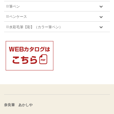
筆ペン
ペンケース
水彩毛筆【彩】（カラー筆ペン）
奈良筆 あかしや