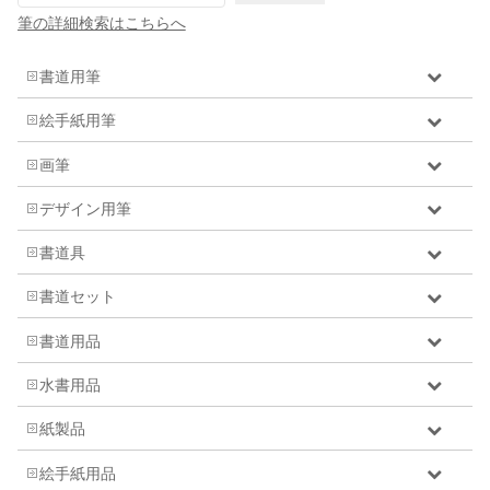
筆の詳細検索はこちらへ
書道用筆
絵手紙用筆
画筆
デザイン用筆
書道具
書道セット
書道用品
水書用品
紙製品
絵手紙用品