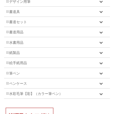
デザイン用筆
書道具
書道セット
書道用品
水書用品
紙製品
絵手紙用品
筆ペン
ペンケース
水彩毛筆【彩】（カラー筆ペン）