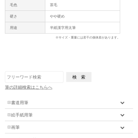
毛色
茶毛
硬さ
やや硬め
用途
半紙漢字用太筆
※サイズ・重量には若干の個体差があります。
筆の詳細検索はこちらへ
書道用筆
絵手紙用筆
画筆