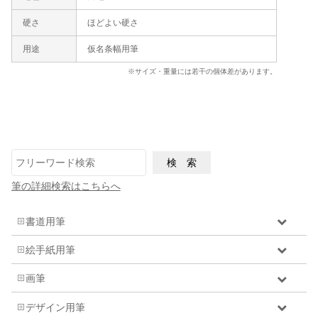
硬さ
ほどよい硬さ
用途
仮名条幅用筆
※サイズ・重量には若干の個体差があります。
筆の詳細検索はこちらへ
書道用筆
絵手紙用筆
画筆
デザイン用筆