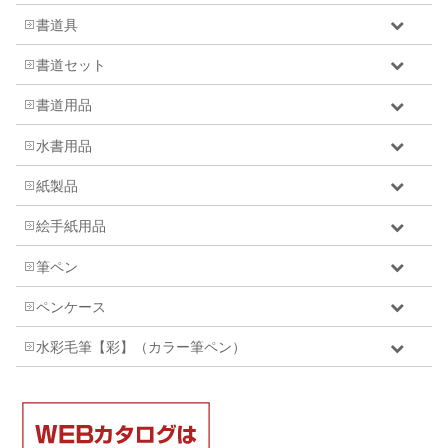
書道具
書道セット
書道用品
水書用品
紙製品
絵手紙用品
筆ペン
ペンケース
水彩毛筆【彩】（カラー筆ペン）