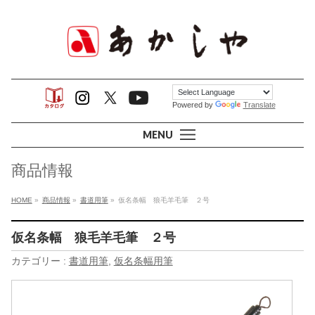
Powered by
Translate
MENU
商品情報
HOME
»
商品情報
»
書道用筆
»
仮名条幅 狼毛羊毛筆 ２号
仮名条幅 狼毛羊毛筆 ２号
カテゴリー :
書道用筆
,
仮名条幅用筆