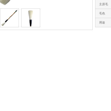
主原毛
毛色
用途