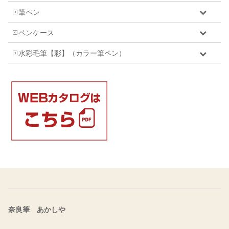
筆ペン
ペンケース
水彩毛筆【彩】（カラー筆ペン）
奈良筆 あかしや