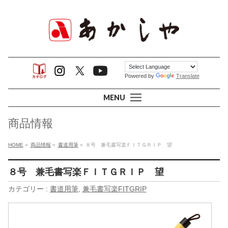
Powered by
Translate
MENU
商品情報
HOME
»
商品情報
»
書道用筆
»
８号 兼毛書写楽ＦＩＴＧＲＩＰ 望
８号 兼毛書写楽ＦＩＴＧＲＩＰ 望
カテゴリー :
書道用筆
,
兼毛書写楽FITGRIP