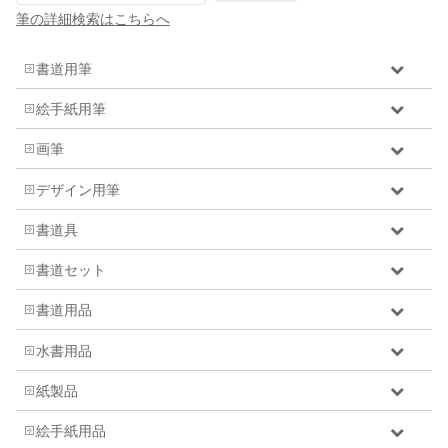
筆の詳細検索はこちらへ
書道用筆
絵手紙用筆
画筆
デザイン用筆
書道具
書道セット
書道用品
水書用品
紙製品
絵手紙用品