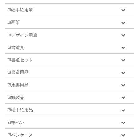
絵手紙用筆
画筆
デザイン用筆
書道具
書道セット
書道用品
水書用品
紙製品
絵手紙用品
筆ペン
ペンケース