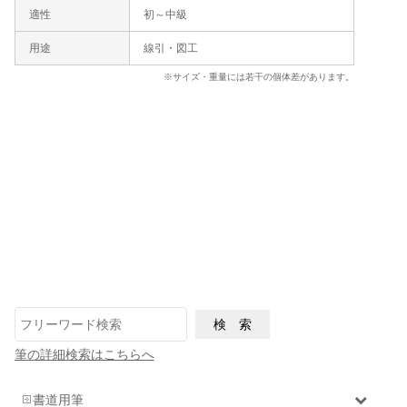
適性
初～中級
用途
線引・図工
※サイズ・重量には若干の個体差があります。
筆の詳細検索はこちらへ
書道用筆