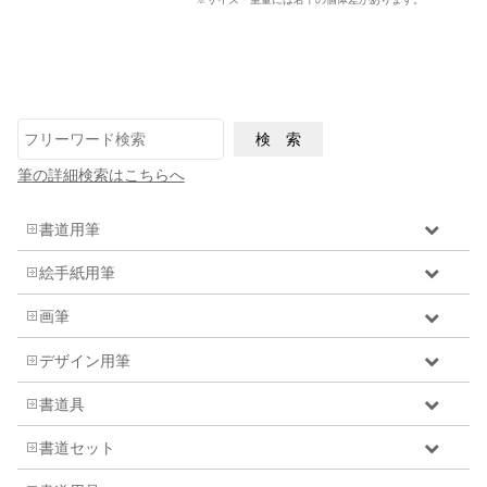
筆の詳細検索はこちらへ
書道用筆
絵手紙用筆
画筆
デザイン用筆
書道具
書道セット