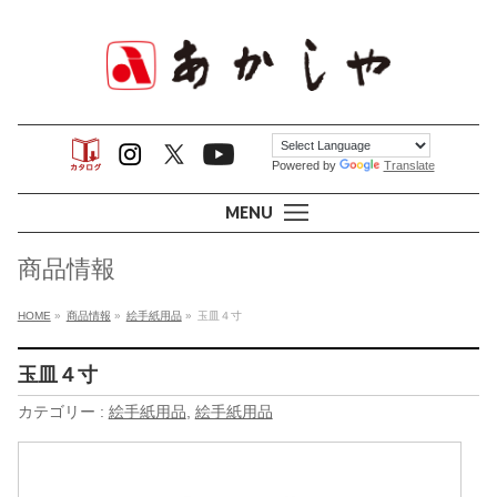
Powered by
Translate
MENU
商品情報
HOME
»
商品情報
»
絵手紙用品
»
玉皿４寸
玉皿４寸
カテゴリー :
絵手紙用品
,
絵手紙用品