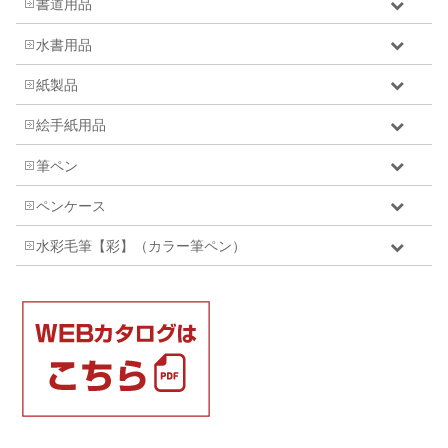
書道用品
水書用品
紙製品
絵手紙用品
筆ペン
ペンケース
水彩毛筆【彩】（カラー筆ペン）