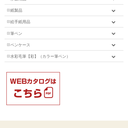
紙製品
絵手紙用品
筆ペン
ペンケース
水彩毛筆【彩】（カラー筆ペン）