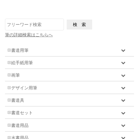
筆の詳細検索はこちらへ
書道用筆
絵手紙用筆
画筆
デザイン用筆
書道具
書道セット
書道用品
水書用品