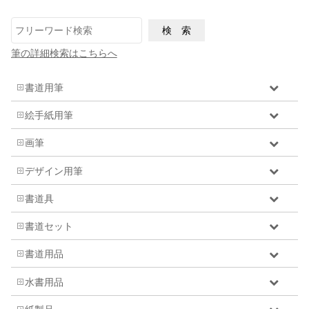
筆の詳細検索はこちらへ
書道用筆
絵手紙用筆
画筆
デザイン用筆
書道具
書道セット
書道用品
水書用品