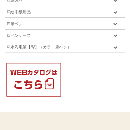
紙製品
絵手紙用品
筆ペン
ペンケース
水彩毛筆【彩】（カラー筆ペン）