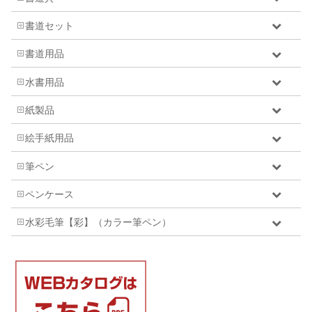
書道セット
書道用品
水書用品
紙製品
絵手紙用品
筆ペン
ペンケース
水彩毛筆【彩】（カラー筆ペン）