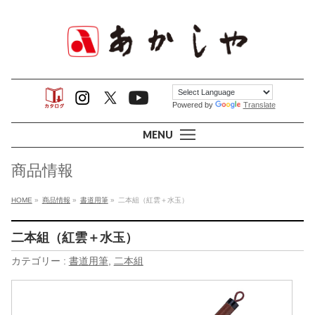
Powered by
Translate
MENU
商品情報
HOME
»
商品情報
»
書道用筆
»
二本組（紅雲＋水玉）
二本組（紅雲＋水玉）
カテゴリー :
書道用筆
,
二本組