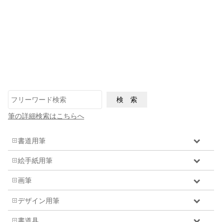
筆の詳細検索はこちらへ
書道用筆
絵手紙用筆
画筆
デザイン用筆
書道具