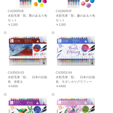
CA200/5VE
CA200/5VF
水彩毛筆「彩」艶のある５色
水彩毛筆「彩」趣のある５色
セット
セット
￥1265
￥1265
CA350S-03
CA350S-04
水彩毛筆「彩」 日本の伝統
水彩毛筆「彩」 日本の伝統
色 赤富士
色 モダンカリグラフィー
￥4400
￥4400