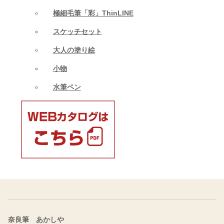
極細毛筆「彩」ThinLINE
スケッチセット
大人の塗り絵
小物
水筆ペン
奈良筆 あかしや