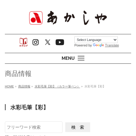
Powered by
Translate
MENU
商品情報
HOME
»
商品情報
»
水彩毛筆【彩】（カラー筆ペン）
»
水彩毛筆【彩】
水彩毛筆【彩】