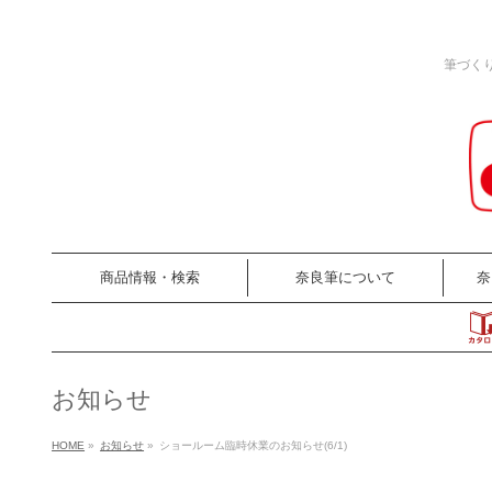
筆づく
商品情報・検索
奈良筆について
奈
お知らせ
HOME
»
お知らせ
»
ショールーム臨時休業のお知らせ(6/1)