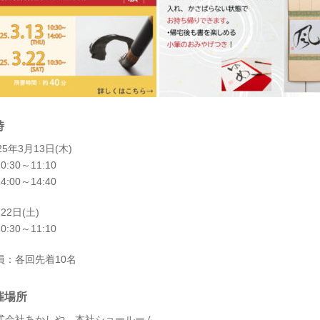
時
25年3月13日(木)
0:30～11:10
4:00～14:40
22日(土)
0:30～11:10
員：各回先着10名
催場所
式会社あかしや 本社ショールーム