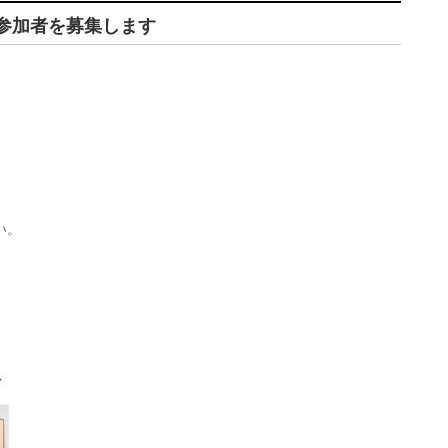
参加者を募集します
い。