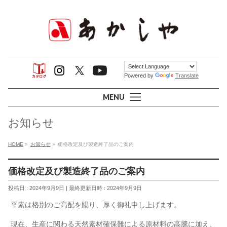
Powered by
Translate
MENU
お知らせ
HOME
»
お知らせ
»
価格改定及び製造終了品のご案内
価格改定及び製造終了品のご案内
投稿日 : 2024年9月9日
最終更新日時 : 2024年9月9日
平素は格別のご高配を賜り、厚く御礼申し上げます。
現在、生産に関わる天然素材確保難による原材料の高騰に加え、