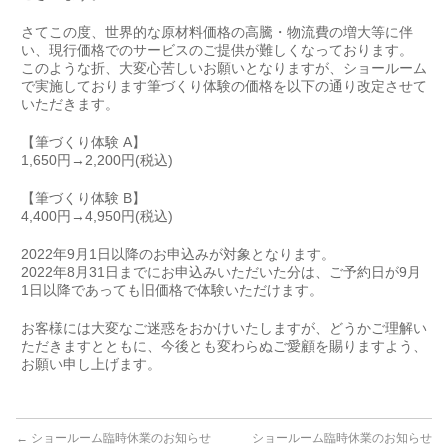
さてこの度、世界的な原材料価格の高騰・物流費の増大等に伴
い、現行価格でのサービスのご提供が難しくなっております。
このような折、大変心苦しいお願いとなりますが、ショールーム
で実施しております筆づくり体験の価格を以下の通り改定させて
いただきます。
【筆づくり体験 A】
1,650円→2,200円(税込)
【筆づくり体験 B】
4,400円→4,950円(税込)
2022年9月1日以降のお申込みが対象となります。
2022年8月31日までにお申込みいただいた分は、ご予約日が9月
1日以降であっても旧価格で体験いただけます。
お客様には大変なご迷惑をおかけいたしますが、どうかご理解い
ただきますとともに、今後とも変わらぬご愛顧を賜りますよう、
お願い申し上げます。
←
ショールーム臨時休業のお知らせ
ショールーム臨時休業のお知らせ