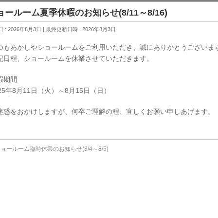
ョールーム夏季休暇のお知らせ(8/11～8/16)
 : 2026年8月3日
最終更新日時 : 2026年8月3日
つもあかしやショールームをご利用いただき、誠にありがとうございま
記日程、ショールームを休業させていただきます。
暇期間
025年8月11日（火）～8月16日
（日）
迷惑をおかけしますが、何卒ご理解の程、宜しくお願い申しあげます。
ョールーム臨時休業のお知らせ(8/4～8/5)