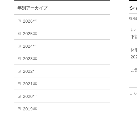
シ
年別アーカイブ
投稿日
2026年
い
2025年
下
2024年
休
2
2023年
ご
2022年
2021年
←
シ
2020年
2019年