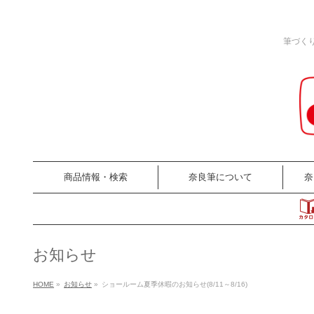
筆づく
商品情報・検索
奈良筆について
奈
お知らせ
HOME
»
お知らせ
»
ショールーム夏季休暇のお知らせ(8/11～8/16)