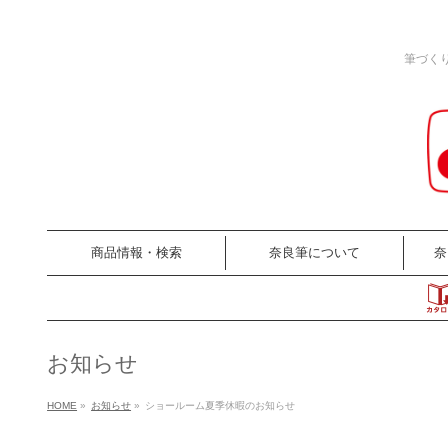
筆づく
商品情報・検索
奈良筆について
奈
お知らせ
HOME
»
お知らせ
»
ショールーム夏季休暇のお知らせ