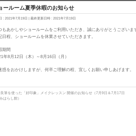
ョールーム夏季休暇のお知らせ
 : 2021年7月19日
最終更新日時 : 2021年7月19日
つもあかしやショールームをご利用いただき、誠にありがとうございま
記日程、ショールームを休業させていただきます。
暇期間
021年8月12日（木）～8月
16日
（月）
迷惑をおかけしますが、何卒ご理解の程、宜しくお願い申しあげます。
良筆を使った「好印象」メイクレッスン 開催のお知らせ（7月9日＆7月17日
みはらし館）