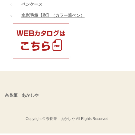
ペンケース
水彩毛筆【彩】（カラー筆ペン）
奈良筆 あかしや
Copyright ©
奈良筆 あかしや
All Rights Reserved.