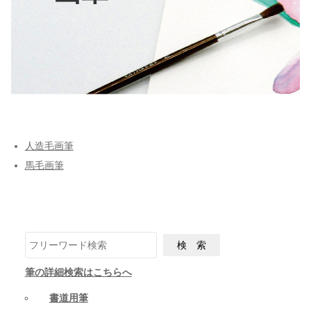
人造毛画筆
馬毛画筆
筆の詳細検索はこちらへ
書道用筆