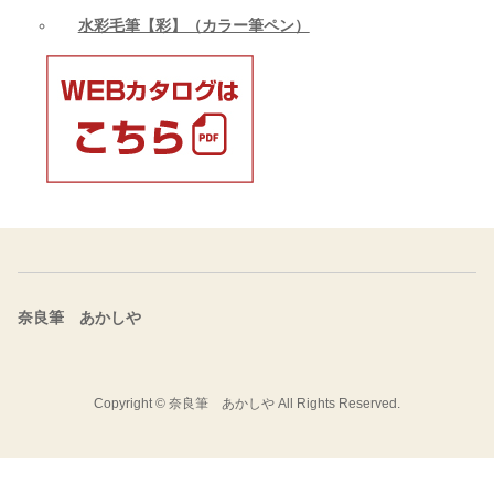
水彩毛筆【彩】（カラー筆ペン）
奈良筆 あかしや
Copyright ©
奈良筆 あかしや
All Rights Reserved.