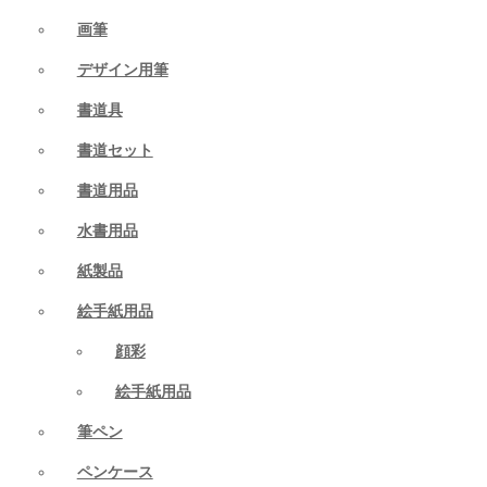
画筆
デザイン用筆
書道具
書道セット
書道用品
水書用品
紙製品
絵手紙用品
顔彩
絵手紙用品
筆ペン
ペンケース