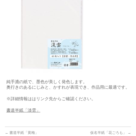
純手漉の紙で、墨色が美しく発色します。
奥行きのあるにじみと、かすれが表現でき、作品用に最適です。
※詳細情報ははリンク先からご確認ください。
書道半紙「淡雲」
←
書道半紙「黄梅」
仮名半紙「花ごろも」
→